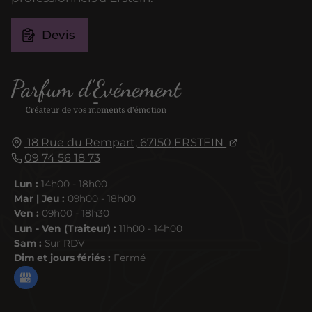
Devis
18 Rue du Rempart,
67150
ERSTEIN
09 74 56 18 73
Lun :
14h00 - 18h00
Mar | Jeu :
09h00 - 18h00
Ven :
09h00 - 18h30
Lun - Ven (Traiteur) :
11h00 - 14h00
Sam :
Sur RDV
Dim et jours fériés :
Fermé